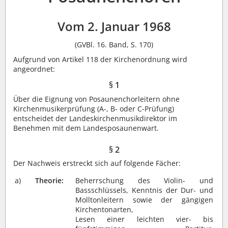
Vom 2. Januar 1968
(GVBl. 16. Band, S. 170)
Aufgrund von Artikel 118 der Kirchenordnung wird
angeordnet:
§ 1
Über die Eignung von Posaunenchorleitern ohne
Kirchenmusikerprüfung (A-, B- oder C-Prüfung)
entscheidet der Landeskirchenmusikdirektor im
Benehmen mit dem Landesposaunenwart.
§ 2
Der Nachweis erstreckt sich auf folgende Fächer:
a)
Theorie:
Beherrschung des Violin- und
Bassschlüssels, Kenntnis der Dur- und
Molltonleitern sowie der gängigen
Kirchentonarten,
Lesen einer leichten vier- bis