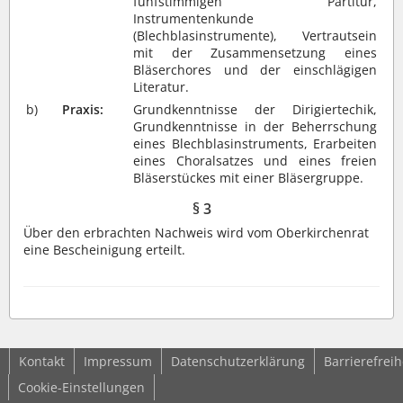
fünfstimmigen Partitur,
Instrumentenkunde
(Blechblasinstrumente), Vertrautsein
mit der Zusammensetzung eines
Bläserchores und der einschlägigen
Literatur.
b)
Praxis:
Grundkenntnisse der Dirigiertechik,
Grundkenntnisse in der Beherrschung
eines Blechblasinstruments, Erarbeiten
eines Choralsatzes und eines freien
Bläserstückes mit einer Bläsergruppe.
§ 3
Über den erbrachten Nachweis wird vom Oberkirchenrat
eine Bescheinigung erteilt.
Kontakt
Impressum
Datenschutzerklärung
Barrierefreih
Cookie-Einstellungen