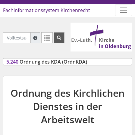
Fachinformationssystem Kirchenrecht
Logo Ev.-Luth. Kirche in Oldenb
Volltextsuche Geltendes Recht
Suche mit Platzhalter "*", Bsp. Pfarrer*, findet auch
Weitere Suchoperatoren finden Sie in unserer Hilfe.
5.240
Ordnung des KDA (OrdnKDA)
Ordnung des Kirchlichen
Dienstes in der
Arbeitswelt