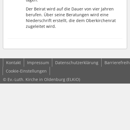
Der Beirat wird auf die Dauer von vier Jahren
berufen. Über seine Beratungen wird eine
Niederschrift erstellt, die dem Oberkirchenrat
zugeleitet wird.
Kontakt
Impressum
Datenschutzerklärung
Barrierefreih
Cookie-Einstellungen
© Ev.-Luth. Kirche in Oldenburg (ELKiO)