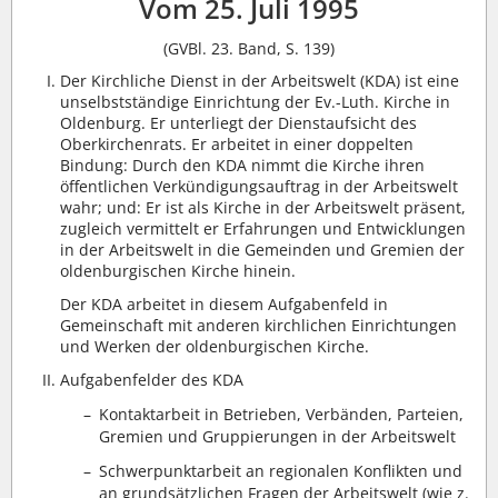
Vom 25. Juli 1995
(GVBl. 23. Band, S. 139)
Der Kirchliche Dienst in der Arbeitswelt (KDA) ist eine
unselbstständige Einrichtung der Ev.-Luth. Kirche in
Oldenburg. Er unterliegt der Dienstaufsicht des
Oberkirchenrats. Er arbeitet in einer doppelten
Bindung: Durch den KDA nimmt die Kirche ihren
öffentlichen Verkündigungsauftrag in der Arbeitswelt
wahr; und: Er ist als Kirche in der Arbeitswelt präsent,
zugleich vermittelt er Erfahrungen und Entwicklungen
in der Arbeitswelt in die Gemeinden und Gremien der
oldenburgischen Kirche hinein.
Der KDA arbeitet in diesem Aufgabenfeld in
Gemeinschaft mit anderen kirchlichen Einrichtungen
und Werken der oldenburgischen Kirche.
Aufgabenfelder des KDA
–
Kontaktarbeit in Betrieben, Verbänden, Parteien,
Gremien und Gruppierungen in der Arbeitswelt
–
Schwerpunktarbeit an regionalen Konflikten und
an grundsätzlichen Fragen der Arbeitswelt (wie z.