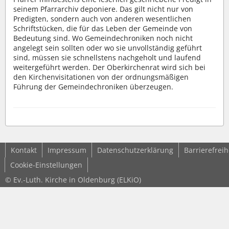
seinem Pfarrarchiv deponiere. Das gilt nicht nur von
Predigten, sondern auch von anderen wesentlichen
Schriftstücken, die für das Leben der Gemeinde von
Bedeutung sind. Wo Gemeindechroniken noch nicht
angelegt sein sollten oder wo sie unvollständig geführt
sind, müssen sie schnellstens nachgeholt und laufend
weitergeführt werden. Der Oberkirchenrat wird sich bei
den Kirchenvisitationen von der ordnungsmäßigen
Führung der Gemeindechroniken überzeugen.
Kontakt
Impressum
Datenschutzerklärung
Barrierefreih
Cookie-Einstellungen
© Ev.-Luth. Kirche in Oldenburg (ELKiO)