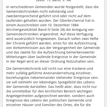
In verschiedenen Gemeinden wurde festgestellt, dass die
Gemeindechroniken nicht vollständig und
zweckentsprechend geführt sind oder nicht auf dem
laufenden gehalten wurden. Der Oberkirchenrat hat in
einem Ausschreiben vom 10. Dezember 1884
(Kirchengesetzblatt Band IV Seite 28) die Anlegung von
Gemeindechroniken angeordnet. Auf diese Verfügung
wird ausdrücklich hingewiesen. Danach sollen zwei Hefte
der Chronik geführt werden, eines für die Aufzeichnung
von Vorkommnissen aus der Vergangenheit der Gemeinde
und das zweite für die Aufzeichnung bemerkenswerter
Mitteilungen über laufende Ereignisse in der Gemeinde.
In der Regel wird an dieser Ordnung festzuhalten sein.
Die Gemeindechronik soll nicht nur eine trockene und
mehr zufällig geführte Aneinanderreihung einzelner,
beziehungslos nebeneinander stehender Ereignisse sein,
sie soll vielmehr ein lebendiges Spiegelbild des Lebens
der Gemeinde darstellen. Das heißt aber, dass nicht nur
die unmittelbar für den kirchlichen Bereich wichtigen
Angelegenheiten aufgezeichnet werden, sondern auch
Ereignisse des Lebens der politischen Gemeinde und
einzelner Häuser und Familien des Ortes, die für die