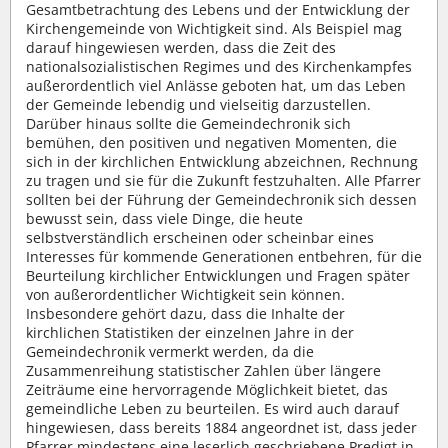
Gesamtbetrachtung des Lebens und der Entwicklung der
Kirchengemeinde von Wichtigkeit sind. Als Beispiel mag
darauf hingewiesen werden, dass die Zeit des
nationalsozialistischen Regimes und des Kirchenkampfes
außerordentlich viel Anlässe geboten hat, um das Leben
der Gemeinde lebendig und vielseitig darzustellen.
Darüber hinaus sollte die Gemeindechronik sich
bemühen, den positiven und negativen Momenten, die
sich in der kirchlichen Entwicklung abzeichnen, Rechnung
zu tragen und sie für die Zukunft festzuhalten. Alle Pfarrer
sollten bei der Führung der Gemeindechronik sich dessen
bewusst sein, dass viele Dinge, die heute
selbstverständlich erscheinen oder scheinbar eines
Interesses für kommende Generationen entbehren, für die
Beurteilung kirchlicher Entwicklungen und Fragen später
von außerordentlicher Wichtigkeit sein können.
Insbesondere gehört dazu, dass die Inhalte der
kirchlichen Statistiken der einzelnen Jahre in der
Gemeindechronik vermerkt werden, da die
Zusammenreihung statistischer Zahlen über längere
Zeiträume eine hervorragende Möglichkeit bietet, das
gemeindliche Leben zu beurteilen. Es wird auch darauf
hingewiesen, dass bereits 1884 angeordnet ist, dass jeder
Pfarrer mindestens eine leserlich geschriebene Predigt in