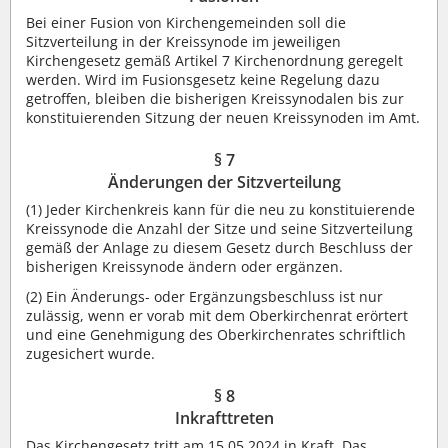
Bei einer Fusion von Kirchengemeinden soll die
Sitzverteilung in der Kreissynode im jeweiligen
Kirchengesetz gemäß Artikel 7 Kirchenordnung geregelt
werden. Wird im Fusionsgesetz keine Regelung dazu
getroffen, bleiben die bisherigen Kreissynodalen bis zur
konstituierenden Sitzung der neuen Kreissynoden im Amt.
§ 7
Änderungen der Sitzverteilung
(1)
Jeder Kirchenkreis kann für die neu zu konstituierende
Kreissynode die Anzahl der Sitze und seine Sitzverteilung
gemäß der Anlage zu diesem Gesetz durch Beschluss der
bisherigen Kreissynode ändern oder ergänzen.
(2)
Ein Änderungs- oder Ergänzungsbeschluss ist nur
zulässig, wenn er vorab mit dem Oberkirchenrat erörtert
und eine Genehmigung des Oberkirchenrates schriftlich
zugesichert wurde.
§ 8
Inkrafttreten
Das Kirchengesetz tritt am 15.05.2024 in Kraft. Das