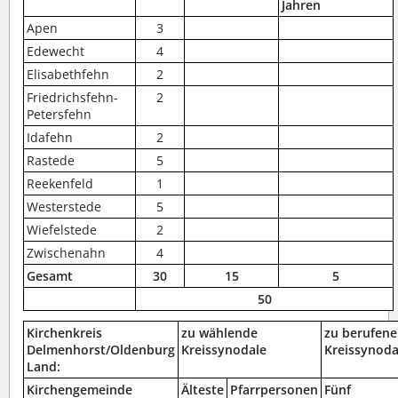
Jahren
Apen
3
Edewecht
4
Elisabethfehn
2
Friedrichsfehn-
2
Petersfehn
Idafehn
2
Rastede
5
Reekenfeld
1
Westerstede
5
Wiefelstede
2
Zwischenahn
4
Gesamt
30
15
5
50
Kirchenkreis
zu wählende
zu berufene
Delmenhorst/Oldenburg
Kreissynodale
Kreissynoda
Land:
Kirchengemeinde
Älteste
Pfarrpersonen
Fünf