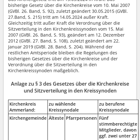
bisherige Gesetz über die Kirchenkreise vom 10. Mai 2007
(GVBl. 26. Band, S. 92), zuletzt geändert 30.05.2015 (GVBl.
27.Band, S. 215) tritt am 14.05.2024 außer Kraft.
Gleichzeitig tritt außer Kraft die Verordnung über die
Sitzverteilung in den Kirchenkreissynoden vom 15. Mai
2007 (GVBl. 26. Band, S. 93), geändert am 12. Dezember
2012 (GVBl. 27. Band, S. 108), zuletzt geändert am 22.
Januar 2019 (GVBl. 28. Band, S. 204). Während der
restlichen Amtsperiode bleiben die Regelungen des
bisherigen Gesetzes über die Kirchenkreise und der
Verordnung über die Sitzverteilung in den
Kirchenkreissynoden maßgeblich.
Anlage zu § 3 des Gesetzes über die Kirchenkreise
und Sitzverteilung in den Kreissynoden
Kirchenkreis
zu wählende
zu berufene
Ammerland:
Kreissynodale
Kreissynodale
Kirchengemeinde
Älteste
Pfarrpersonen
Fünf
stimmberechtigte
Mitglieder, davon
ggf. zwei unter 27