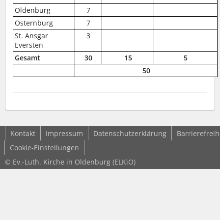
Oldenburg
7
Osternburg
7
St. Ansgar
3
Eversten
Gesamt
30
15
5
50
Kontakt
Impressum
Datenschutzerklärung
Barrierefreih
Cookie-Einstellungen
© Ev.-Luth. Kirche in Oldenburg (ELKiO)