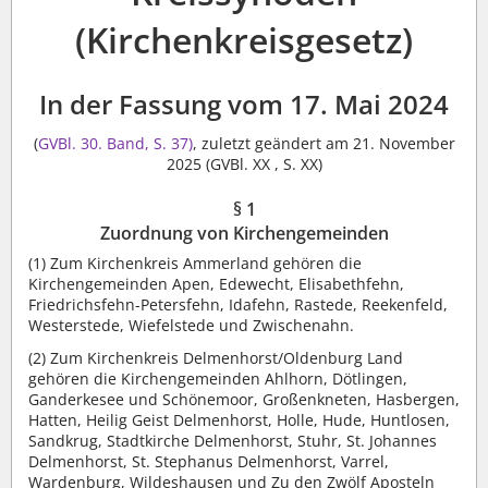
(Kirchenkreisgesetz)
In der Fassung vom 17. Mai 2024
(
GVBl. 30. Band, S. 37)
, zuletzt geändert am 21. November
2025 (GVBl. XX , S. XX)
§ 1
Zuordnung von Kirchengemeinden
(1)
Zum Kirchenkreis Ammerland gehören die
Kirchengemeinden Apen, Edewecht, Elisabethfehn,
Friedrichsfehn-Petersfehn, Idafehn, Rastede, Reekenfeld,
Westerstede, Wiefelstede und Zwischenahn.
(2)
Zum Kirchenkreis Delmenhorst/Oldenburg Land
gehören die Kirchengemeinden Ahlhorn, Dötlingen,
Ganderkesee und Schönemoor, Großenkneten, Hasbergen,
Hatten, Heilig Geist Delmenhorst, Holle, Hude, Huntlosen,
Sandkrug, Stadtkirche Delmenhorst, Stuhr, St. Johannes
Delmenhorst, St. Stephanus Delmenhorst, Varrel,
Wardenburg, Wildeshausen und Zu den Zwölf Aposteln