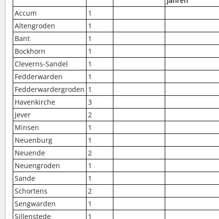
Jahren
Accum
1
Altengroden
1
Bant
1
Bockhorn
1
Cleverns-Sandel
1
Fedderwarden
1
Fedderwardergroden
1
Havenkirche
3
Jever
2
Minsen
1
Neuenburg
1
Neuende
2
Neuengroden
1
Sande
1
Schortens
2
Sengwarden
1
Sillenstede
1