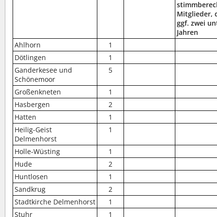
stimmberec
Mitglieder,
ggf. zwei un
Jahren
Ahlhorn
1
Dötlingen
1
Ganderkesee und
5
Schönemoor
Großenkneten
1
Hasbergen
2
Hatten
1
Heilig-Geist
1
Delmenhorst
Holle-Wüsting
1
Hude
2
Huntlosen
1
Sandkrug
2
Stadtkirche Delmenhorst
1
Stuhr
1