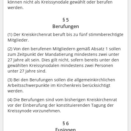
können nicht als Kreissynodale gewählt oder berufen
werden.
§ 5
Berufungen
(1)
Der Kreiskirchenrat beruft bis zu fünf stimmberechtigte
Mitglieder.
(2)
Von den berufenen Mitgliedern gemäß Absatz 1 sollen
zum Zeitpunkt der Mandatierung mindestens zwei unter
27 Jahre alt sein. Dies gilt nicht, sofern bereits unter den
gewählten Kreissynodalen mindestens zwei Personen
unter 27 Jahre sind.
(3)
Bei den Berufungen sollen die allgemeinkirchlichen
Arbeitsschwerpunkte im Kirchenkreis berücksichtigt
werden.
(4)
Die Berufungen sind vom bisherigen Kreiskirchenrat
vor der Einberufung der konstituierenden Tagung der
Kreissynode vorzunehmen.
§ 6
Fusionen