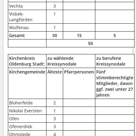
Vechta
3
Visbek-
1
Langförden
Wulfenau
1
Gesamt
30
15
5
50
Kirchenkreis
zu wählende
zu berufene
Oldenburg Stadt:
Kreissynodale
Kreissynodale
Kirchengemeinde
Älteste
Pfarrpersonen
Fünf
stimmberechtigte
Mitglieder, davon
ggf. zwei unter 27
Jahren
Bloherfelde
2
Nikolai Eversten
1
Ofen
3
Ofenerdiek
3
Ohmstede
4