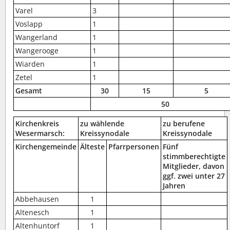
Varel
3
Voslapp
1
Wangerland
1
Wangerooge
1
Wiarden
1
Zetel
1
Gesamt
30
15
5
50
Kirchenkreis
zu wählende
zu berufene
Wesermarsch:
Kreissynodale
Kreissynodale
Kirchengemeinde
Älteste
Pfarrpersonen
Fünf
stimmberechtigte
Mitglieder, davon
ggf. zwei unter 27
Jahren
Abbehausen
1
Altenesch
1
Altenhuntorf
1