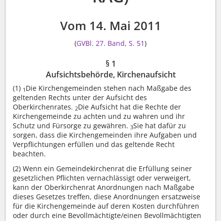
Vom 14. Mai 2011
(
GVBl. 27. Band, S. 51
)
§ 1
Aufsichtsbehörde, Kirchenaufsicht
(1)
Die Kirchengemeinden stehen nach Maßgabe des
1
geltenden Rechts unter der Aufsicht des
Oberkirchenrates.
Die Aufsicht hat die Rechte der
2
Kirchengemeinde zu achten und zu wahren und ihr
Schutz und Fürsorge zu gewähren.
Sie hat dafür zu
3
sorgen, dass die Kirchengemeinden ihre Aufgaben und
Verpflichtungen erfüllen und das geltende Recht
beachten.
(2)
Wenn ein Gemeindekirchenrat die Erfüllung seiner
gesetzlichen Pflichten vernachlässigt oder verweigert,
kann der Oberkirchenrat Anordnungen nach Maßgabe
dieses Gesetzes treffen, diese Anordnungen ersatzweise
für die Kirchengemeinde auf deren Kosten durchführen
oder durch eine Bevollmächtigte/einen Bevollmächtigten