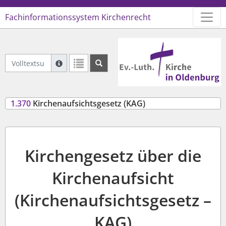
Fachinformationssystem Kirchenrecht
Logo Ev.-Luth. Kirche in Oldenb
Volltextsuche Geltendes Recht
Suche mit Platzhalter "*", Bsp. Pfarrer*, findet auch
Weitere Suchoperatoren finden Sie in unserer Hilfe.
1.370
Kirchenaufsichtsgesetz (KAG)
Kirchengesetz über die
Kirchenaufsicht
(Kirchenaufsichtsgesetz –
KAG)