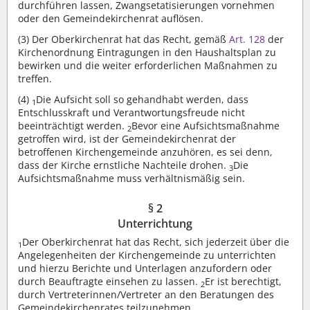
durchführen lassen, Zwangsetatisierungen vornehmen
oder den Gemeindekirchenrat auflösen.
(3)
Der Oberkirchenrat hat das Recht, gemäß
Art. 128
der
Kirchenordnung Eintragungen in den Haushaltsplan zu
bewirken und die weiter erforderlichen Maßnahmen zu
treffen.
(4)
Die Aufsicht soll so gehandhabt werden, dass
1
Entschlusskraft und Verantwortungsfreude nicht
beeinträchtigt werden.
Bevor eine Aufsichtsmaßnahme
2
getroffen wird, ist der Gemeindekirchenrat der
betroffenen Kirchengemeinde anzuhören, es sei denn,
dass der Kirche ernstliche Nachteile drohen.
Die
3
Aufsichtsmaßnahme muss verhältnismäßig sein.
§ 2
Unterrichtung
Der Oberkirchenrat hat das Recht, sich jederzeit über die
1
Angelegenheiten der Kirchengemeinde zu unterrichten
und hierzu Berichte und Unterlagen anzufordern oder
durch Beauftragte einsehen zu lassen.
Er ist berechtigt,
2
durch Vertreterinnen/Vertreter an den Beratungen des
Gemeindekirchenrates teilzunehmen.