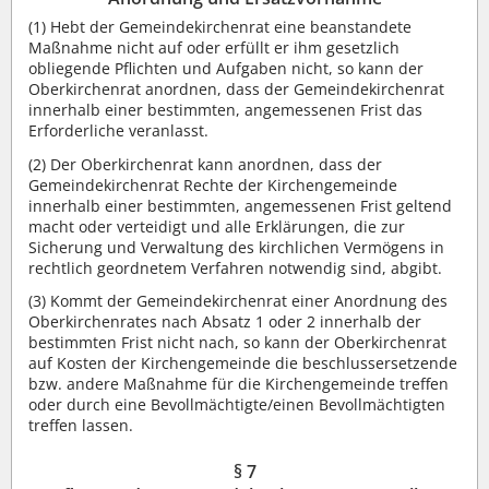
(1)
Hebt der Gemeindekirchenrat eine beanstandete
Maßnahme nicht auf oder erfüllt er ihm gesetzlich
obliegende Pflichten und Aufgaben nicht, so kann der
Oberkirchenrat anordnen, dass der Gemeindekirchenrat
innerhalb einer bestimmten, angemessenen Frist das
Erforderliche veranlasst.
(2)
Der Oberkirchenrat kann anordnen, dass der
Gemeindekirchenrat Rechte der Kirchengemeinde
innerhalb einer bestimmten, angemessenen Frist geltend
macht oder verteidigt und alle Erklärungen, die zur
Sicherung und Verwaltung des kirchlichen Vermögens in
rechtlich geordnetem Verfahren notwendig sind, abgibt.
(3)
Kommt der Gemeindekirchenrat einer Anordnung des
Oberkirchenrates nach Absatz 1 oder 2 innerhalb der
bestimmten Frist nicht nach, so kann der Oberkirchenrat
auf Kosten der Kirchengemeinde die beschlussersetzende
bzw. andere Maßnahme für die Kirchengemeinde treffen
oder durch eine Bevollmächtigte/einen Bevollmächtigten
treffen lassen.
§ 7