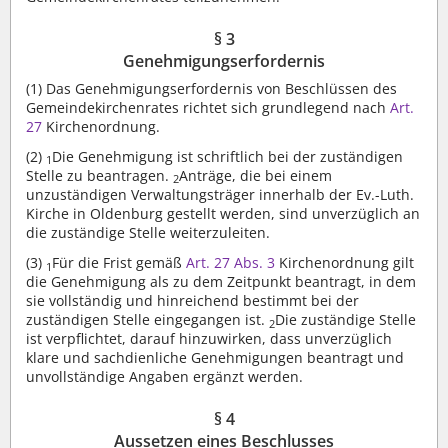
§ 3
Genehmigungserfordernis
(1)
Das Genehmigungserfordernis von Beschlüssen des
Gemeindekirchenrates richtet sich grundlegend nach
Art.
27
Kirchenordnung.
(2)
Die Genehmigung ist schriftlich bei der zuständigen
1
Stelle zu beantragen.
Anträge, die bei einem
2
unzuständigen Verwaltungsträger innerhalb der Ev.-Luth.
Kirche in Oldenburg gestellt werden, sind unverzüglich an
die zuständige Stelle weiterzuleiten.
(3)
Für die Frist gemäß
Art. 27 Abs. 3
Kirchenordnung gilt
1
die Genehmigung als zu dem Zeitpunkt beantragt, in dem
sie vollständig und hinreichend bestimmt bei der
zuständigen Stelle eingegangen ist.
Die zuständige Stelle
2
ist verpflichtet, darauf hinzuwirken, dass unverzüglich
klare und sachdienliche Genehmigungen beantragt und
unvollständige Angaben ergänzt werden.
§ 4
Aussetzen eines Beschlusses