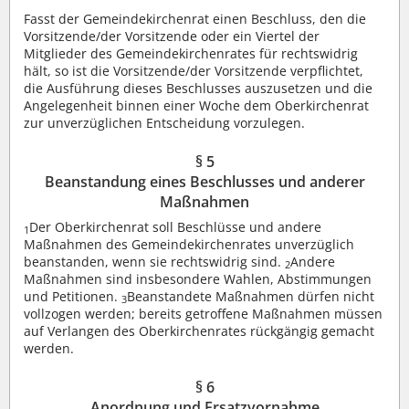
Fasst der Gemeindekirchenrat einen Beschluss, den die
Vorsitzende/der Vorsitzende oder ein Viertel der
Mitglieder des Gemeindekirchenrates für rechtswidrig
hält, so ist die Vorsitzende/der Vorsitzende verpflichtet,
die Ausführung dieses Beschlusses auszusetzen und die
Angelegenheit binnen einer Woche dem Oberkirchenrat
zur unverzüglichen Entscheidung vorzulegen.
§ 5
Beanstandung eines Beschlusses und anderer
Maßnahmen
Der Oberkirchenrat soll Beschlüsse und andere
1
Maßnahmen des Gemeindekirchenrates unverzüglich
beanstanden, wenn sie rechtswidrig sind.
Andere
2
Maßnahmen sind insbesondere Wahlen, Abstimmungen
und Petitionen.
Beanstandete Maßnahmen dürfen nicht
3
vollzogen werden; bereits getroffene Maßnahmen müssen
auf Verlangen des Oberkirchenrates rückgängig gemacht
werden.
§ 6
Anordnung und Ersatzvornahme