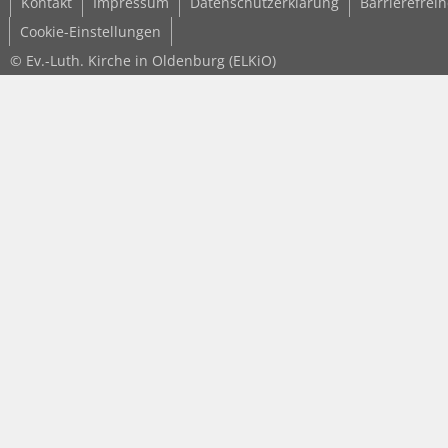
Kontakt
Impressum
Datenschutzerklärung
Barrierefreih
Cookie-Einstellungen
© Ev.-Luth. Kirche in Oldenburg (ELKiO)