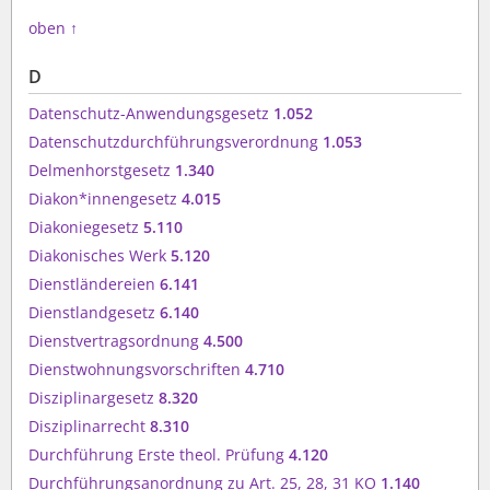
oben
↑
D
Datenschutz-Anwendungsgesetz
1.052
Datenschutzdurchführungsverordnung
1.053
Delmenhorstgesetz
1.340
Diakon*innengesetz
4.015
Diakoniegesetz
5.110
Diakonisches Werk
5.120
Dienstländereien
6.141
Dienstlandgesetz
6.140
Dienstvertragsordnung
4.500
Dienstwohnungsvorschriften
4.710
Disziplinargesetz
8.320
Disziplinarrecht
8.310
Durchführung Erste theol. Prüfung
4.120
Durchführungsanordnung zu Art. 25, 28, 31 KO
1.140