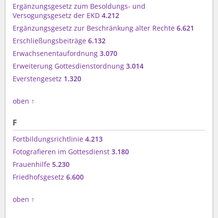
Ergänzungsgesetz zum Besoldungs- und
Versogungsgesetz der EKD
4.212
Ergänzungsgesetz zur Beschränkung alter Rechte
6.621
Erschließungsbeiträge
6.132
Erwachsenentaufordnung
3.070
Erweiterung Gottesdienstordnung
3.014
Everstengesetz
1.320
oben
↑
F
Fortbildungsrichtlinie
4.213
Fotografieren im Gottesdienst
3.180
Frauenhilfe
5.230
Friedhofsgesetz
6.600
oben
↑