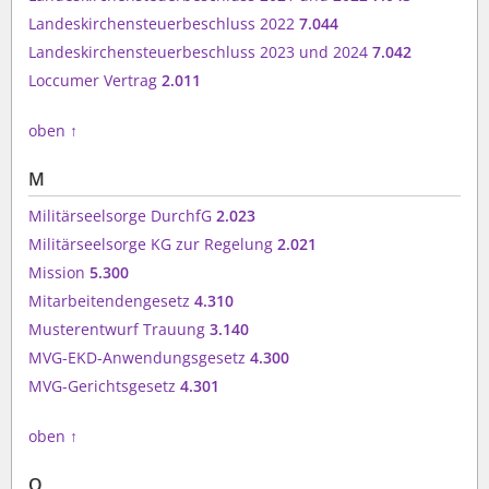
Landeskirchensteuerbeschluss 2022
7.044
Landeskirchensteuerbeschluss 2023 und 2024
7.042
Loccumer Vertrag
2.011
oben
↑
M
Militärseelsorge DurchfG
2.023
Militärseelsorge KG zur Regelung
2.021
Mission
5.300
Mitarbeitendengesetz
4.310
Musterentwurf Trauung
3.140
MVG-EKD-Anwendungsgesetz
4.300
MVG-Gerichtsgesetz
4.301
oben
↑
O