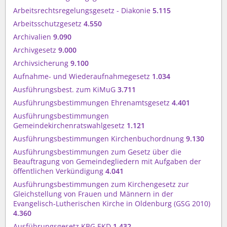
Arbeitsrechtsregelungsgesetz - Diakonie
5.115
Arbeitsschutzgesetz
4.550
Archivalien
9.090
Archivgesetz
9.000
Archivsicherung
9.100
Aufnahme- und Wiederaufnahmegesetz
1.034
Ausführungsbest. zum KiMuG
3.711
Ausführungsbestimmungen Ehrenamtsgesetz
4.401
Ausführungsbestimmungen
Gemeindekirchenratswahlgesetz
1.121
Ausführungsbestimmungen Kirchenbuchordnung
9.130
Ausführungsbestimmungen zum Gesetz über die
Beauftragung von Gemeindegliedern mit Aufgaben der
öffentlichen Verkündigung
4.041
Ausführungsbestimmungen zum Kirchengesetz zur
Gleichstellung von Frauen und Männern in der
Evangelisch-Lutherischen Kirche in Oldenburg (GSG 2010)
4.360
Ausführungsgesetz KBG.EKD
1.432