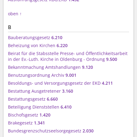
oben
↑
B
Bauberatungsgesetz
6.210
Beheizung von Kirchen
6.220
Beirat für die Stabsstelle Presse- und Öffentlichkeitsarbeit
in der Ev.-Luth. Kirche in Oldenburg - Ordnung
9.500
Bekanntmachung Amtshandlungen
9.120
Benutzungsordnung Archiv
9.001
Besoldungs- und Versorgungsgesetz der EKD
4.211
Bestattung Ausgetretener
3.160
Bestattungsgesetz
6.660
Beteiligung Dienststellen
6.410
Bischofsgesetz
1.420
Brakegesetz
1.341
Bundesgrenzschutzseelsorgegesetz
2.030