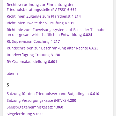
Rechtsverordnung zur Einrichtung der
Friedhofsberatungsstelle (RV FBSt)
6.661
Richtlinien Zugänge zum Pfarrdienst
4.214
Richtlinien Zweite theol. Prüfung
4.131
Richtlinie zum Zuweisungssystem auf Basis der Teilhabe
an der gesamtwirtschaftlichen Entwicklung
6.024
RL Supervision Coaching
4.217
Rundschreiben zur Beschränkung alter Rechte
6.623
Rundverfügung Trauung
3.130
RV Grabmalaufstellung
6.601
oben
↑
S
Satzung für den Friedhofsverband Butjadingen
6.610
Satzung Versorgungskasse (NKVK)
4.280
Seelsorgegeheimnisgesetz
1.060
Siegelordnung
9.050