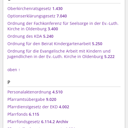
Oberkirchenratsgesetz
1.430
Optionserklärungsgesetz
7.040
Ordnung der Fachkonferenz für Seelsorge in der Ev.-Luth.
Kirche in Oldenburg
3.400
Ordnung des KDA
5.240
Ordnung für den Beirat Kindergartenarbeit
5.250
Ordnung für die Evangelische Arbeit mit Kindern und
Jugendlichen in der Ev.-Luth. Kirche in Oldenburg
5.222
oben
↑
P
Personalaktenordnung
4.510
Pfarramtsübergabe
9.020
Pfarrdienstgesetz der EKD
4.002
Pfarrfonds
6.115
Pfarrfondsgesetz
6.114.2 Archiv