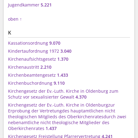
Jugendkammer
5.221
oben
↑
K
Kassationsordnung
9.070
Kindertaufordnung 1972
3.040
Kirchenaufsichtsgesetz
1.370
Kirchenaustritt
2.210
Kirchenbeamtengesetz
1.433
Kirchenbuchordnung
9.110
Kirchengesetz der Ev.-Luth. Kirche in Oldenburg zum
Schutz vor sexualisierter Gewalt
4.370
Kirchengesetz der Ev.-Luth. Kirche in Oldenburgzur
Erprobung der Vertretungdes hauptamtlichen nicht
theologischen Mitglieds des Oberkirchenratesdurch zwei
nebenamtliche nicht theologische Mitglieder des
Oberkirchenrates
1.437
Kirchengesetz Freistellung Pfarrervertretung
4.241