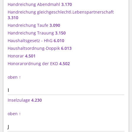
Handreichung Abendmahl
3.170
Handreichung gleichgeschlechtl.Lebenspartnerschaft
3.310
Handreichung Taufe
3.090
Handreichung Trauung
3.150
Haushaltsgesetz - HhG
6.010
Haushaltsordnung-Doppik
6.013
Honorar
4.501
Honorarordnung der EKD
4.502
oben
↑
I
Inselzulage
4.230
oben
↑
J