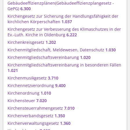
Gebäudeeffizienzplänen(Gebäudeeffizienzplangesetz -
GePG)
6.300
Kirchengesetz zur Sicherung der Handlungsfähigkeit der
kirchlichen Körperschaften
1.037
Kirchengesetz zur Verbesserung des Klimaschutzes in der
Ev.-Luth. Kirche in Oldenburg
6.222
Kirchenkreisgesetz
1.202
Kirchenmitgliedschaft, Meldewesen, Datenschutz
1.030
Kirchenmitgliedschaftsvereinbarung
1.020
Kirchenmitgliedschaftsvereinbarung in besonderen Fällen
1.021
Kirchenmusikgesetz
3.710
Kirchennetzverordnung
9.400
Kirchenordnung
1.010
Kirchensteuer
7.020
Kirchensteuerrahmengesetz
7.010
Kirchenverbandsgesetz
1.350
Kirchenverwaltungsgesetz
1.360