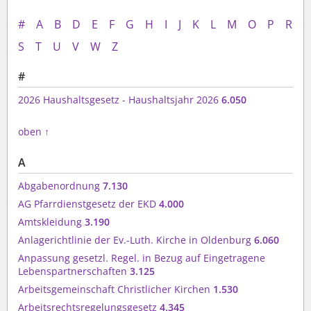
#
A
B
D
E
F
G
H
I
J
K
L
M
O
P
R
S
T
U
V
W
Z
#
2026 Haushaltsgesetz - Haushaltsjahr 2026
6.050
oben
↑
A
Abgabenordnung
7.130
AG Pfarrdienstgesetz der EKD
4.000
Amtskleidung
3.190
Anlagerichtlinie der Ev.-Luth. Kirche in Oldenburg
6.060
Anpassung gesetzl. Regel. in Bezug auf Eingetragene
Lebenspartnerschaften
3.125
Arbeitsgemeinschaft Christlicher Kirchen
1.530
Arbeitsrechtsregelungsgesetz
4.345