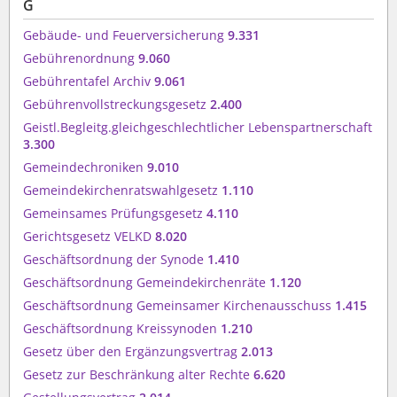
G
Gebäude- und Feuerversicherung
9.331
Gebührenordnung
9.060
Gebührentafel Archiv
9.061
Gebührenvollstreckungsgesetz
2.400
Geistl.Begleitg.gleichgeschlechtlicher Lebenspartnerschaft
3.300
Gemeindechroniken
9.010
Gemeindekirchenratswahlgesetz
1.110
Gemeinsames Prüfungsgesetz
4.110
Gerichtsgesetz VELKD
8.020
Geschäftsordnung der Synode
1.410
Geschäftsordnung Gemeindekirchenräte
1.120
Geschäftsordnung Gemeinsamer Kirchenausschuss
1.415
Geschäftsordnung Kreissynoden
1.210
Gesetz über den Ergänzungsvertrag
2.013
Gesetz zur Beschränkung alter Rechte
6.620