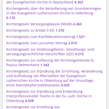
der Evangelischen Kirche in Deutschland
4.302
Kirchengesetz über die Veräußerung von Grundvermögen
in der Evangelisch-Lutherischen Kirche in Oldenburg
6.116
Kirchengesetz Versorgungskasse (NKVK)
4.260
Kirchengesetz zu Artikel 5 KO
1.310
Kirchengesetz zum Konföderationsvertrag
1.521
Kirchengesetz zum Loccumer Vertrag
2.010
Kirchengesetz zur Änderungdienst-, besoldungs- und
versorgungsrechtlicher Vorschriften 2022
4.215
Kirchengesetz zur Auflösung der Kirchengemeinde St.
Paulus Delmenhorst
1.343
Kirchengesetz zur Erprobung der Errichtung, Veränderung
und Aufhebung von Pfarrstellen der Evangelisch-
Lutherischen Kirche in Oldenburg auf der Grundlage
eines Rahmenpfarrstellenplanes
4.025
Kirchengesetz zur Erprobung und Entwicklung
Interprofessioneller Teams in der Ev.-Luth. Kirche in
Oldenburg
4.028
Kirchengesetz zur Erstellung von