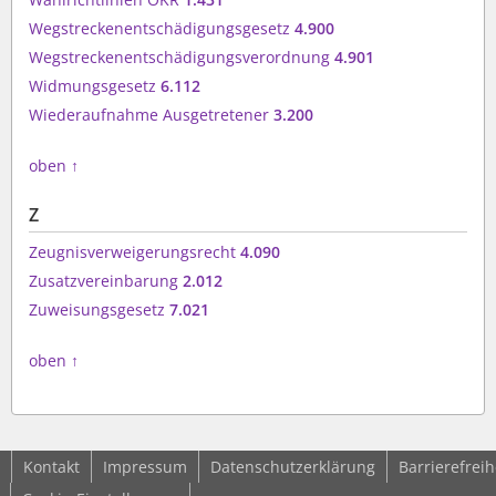
Wegstreckenentschädigungsgesetz
4.900
Wegstreckenentschädigungsverordnung
4.901
Widmungsgesetz
6.112
Wiederaufnahme Ausgetretener
3.200
oben
↑
Z
Zeugnisverweigerungsrecht
4.090
Zusatzvereinbarung
2.012
Zuweisungsgesetz
7.021
oben
↑
Kontakt
Impressum
Datenschutzerklärung
Barrierefreih