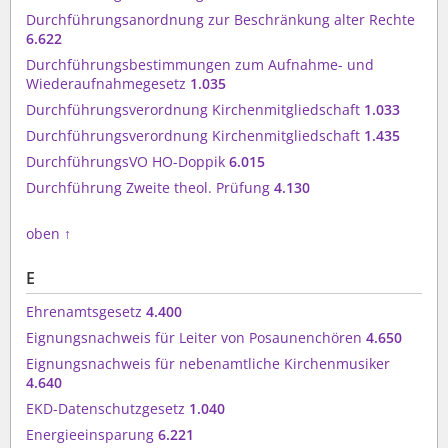
Durchführungsanordnung zur Beschränkung alter Rechte
6.622
Durchführungsbestimmungen zum Aufnahme- und
Wiederaufnahmegesetz
1.035
Durchführungsverordnung Kirchenmitgliedschaft
1.033
Durchführungsverordnung Kirchenmitgliedschaft
1.435
DurchführungsVO HO-Doppik
6.015
Durchführung Zweite theol. Prüfung
4.130
oben
↑
E
Ehrenamtsgesetz
4.400
Eignungsnachweis für Leiter von Posaunenchören
4.650
Eignungsnachweis für nebenamtliche Kirchenmusiker
4.640
EKD-Datenschutzgesetz
1.040
Energieeinsparung
6.221