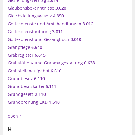
Gestellungsvertrag
2.014
Glaubensbekenntnisse
3.020
Gleichstellungsgesetz
4.350
Gottesdienste und Amtshandlungen
3.012
Gottesdienstordnung
3.011
Gottesdienst und Gesangbuch
3.010
Grabpflege
6.640
Grabregister
6.615
Grabstätten- und Grabmalgestaltung
6.633
Grabstellenaufgebot
6.616
Grundbesitz
6.110
Grundbesitzkartei
6.111
Grundgesetz
2.110
Grundordnung EKD
1.510
oben
↑
H