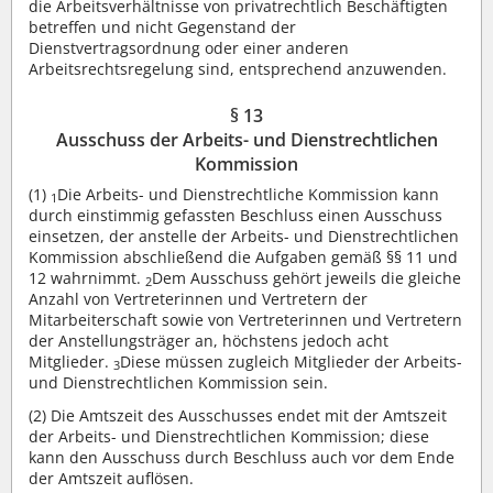
die Arbeitsverhältnisse von privatrechtlich Beschäftigten
betreffen und nicht Gegenstand der
Dienstvertragsordnung oder einer anderen
Arbeitsrechtsregelung sind, entsprechend anzuwenden.
§ 13
Ausschuss der Arbeits- und Dienstrechtlichen
Kommission
(1)
Die Arbeits- und Dienstrechtliche Kommission kann
1
durch einstimmig gefassten Beschluss einen Ausschuss
einsetzen, der anstelle der Arbeits- und Dienstrechtlichen
Kommission abschließend die Aufgaben gemäß §§ 11 und
12 wahrnimmt.
Dem Ausschuss gehört jeweils die gleiche
2
Anzahl von Vertreterinnen und Vertretern der
Mitarbeiterschaft sowie von Vertreterinnen und Vertretern
der Anstellungsträger an, höchstens jedoch acht
Mitglieder.
Diese müssen zugleich Mitglieder der Arbeits-
3
und Dienstrechtlichen Kommission sein.
(2)
Die Amtszeit des Ausschusses endet mit der Amtszeit
der Arbeits- und Dienstrechtlichen Kommission; diese
kann den Ausschuss durch Beschluss auch vor dem Ende
der Amtszeit auflösen.