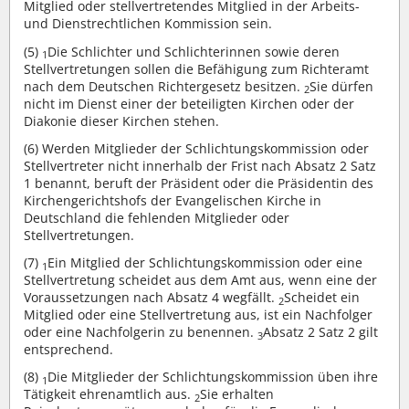
Mitglied oder stellvertretendes Mitglied in der Arbeits-
und Dienstrechtlichen Kommission sein.
(5)
Die Schlichter und Schlichterinnen sowie deren
1
Stellvertretungen sollen die Befähigung zum Richteramt
nach dem Deutschen Richtergesetz besitzen.
Sie dürfen
2
nicht im Dienst einer der beteiligten Kirchen oder der
Diakonie dieser Kirchen stehen.
(6)
Werden Mitglieder der Schlichtungskommission oder
Stellvertreter nicht innerhalb der Frist nach Absatz 2 Satz
1 benannt, beruft der Präsident oder die Präsidentin des
Kirchengerichtshofs der Evangelischen Kirche in
Deutschland die fehlenden Mitglieder oder
Stellvertretungen.
(7)
Ein Mitglied der Schlichtungskommission oder eine
1
Stellvertretung scheidet aus dem Amt aus, wenn eine der
Voraussetzungen nach Absatz 4 wegfällt.
Scheidet ein
2
Mitglied oder eine Stellvertretung aus, ist ein Nachfolger
oder eine Nachfolgerin zu benennen.
Absatz 2 Satz 2 gilt
3
entsprechend.
(8)
Die Mitglieder der Schlichtungskommission üben ihre
1
Tätigkeit ehrenamtlich aus.
Sie erhalten
2