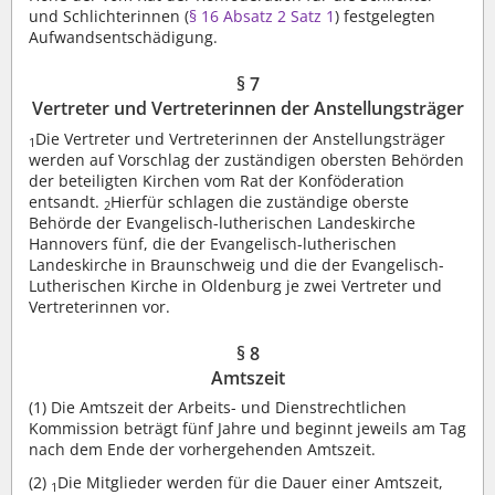
und Schlichterinnen (
§ 16 Absatz 2 Satz 1
) festgelegten
Aufwandsentschädigung.
§ 7
Vertreter und Vertreterinnen der Anstellungsträger
Die Vertreter und Vertreterinnen der Anstellungsträger
1
werden auf Vorschlag der zuständigen obersten Behörden
der beteiligten Kirchen vom Rat der Konföderation
entsandt.
Hierfür schlagen die zuständige oberste
2
Behörde der Evangelisch-lutherischen Landeskirche
Hannovers fünf, die der Evangelisch-lutherischen
Landeskirche in Braunschweig und die der Evangelisch-
Lutherischen Kirche in Oldenburg je zwei Vertreter und
Vertreterinnen vor.
§ 8
Amtszeit
(1)
Die Amtszeit der Arbeits- und Dienstrechtlichen
Kommission beträgt fünf Jahre und beginnt jeweils am Tag
nach dem Ende der vorhergehenden Amtszeit.
(2)
Die Mitglieder werden für die Dauer einer Amtszeit,
1