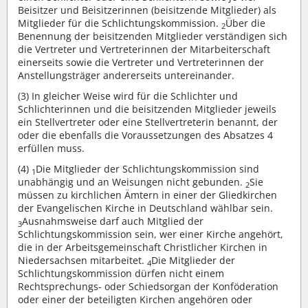
Beisitzer und Beisitzerinnen (beisitzende Mitglieder) als
Mitglieder für die Schlichtungskommission.
Über die
2
Benennung der beisitzenden Mitglieder verständigen sich
die Vertreter und Vertreterinnen der Mitarbeiterschaft
einerseits sowie die Vertreter und Vertreterinnen der
Anstellungsträger andererseits untereinander.
(3)
In gleicher Weise wird für die Schlichter und
Schlichterinnen und die beisitzenden Mitglieder jeweils
ein Stellvertreter oder eine Stellvertreterin benannt, der
oder die ebenfalls die Voraussetzungen des Absatzes 4
erfüllen muss.
(4)
Die Mitglieder der Schlichtungskommission sind
1
unabhängig und an Weisungen nicht gebunden.
Sie
2
müssen zu kirchlichen Ämtern in einer der Gliedkirchen
der Evangelischen Kirche in Deutschland wählbar sein.
Ausnahmsweise darf auch Mitglied der
3
Schlichtungskommission sein, wer einer Kirche angehört,
die in der Arbeitsgemeinschaft Christlicher Kirchen in
Niedersachsen mitarbeitet.
Die Mitglieder der
4
Schlichtungskommission dürfen nicht einem
Rechtsprechungs- oder Schiedsorgan der Konföderation
oder einer der beteiligten Kirchen angehören oder