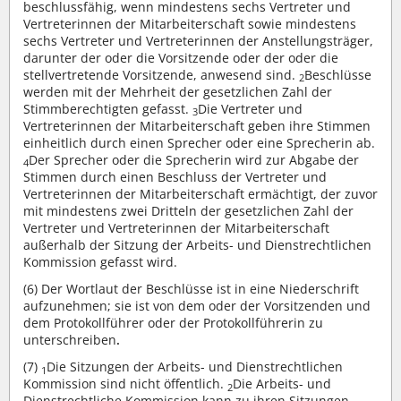
beschlussfähig, wenn mindestens sechs Vertreter und
Vertreterinnen der Mitarbeiterschaft sowie mindestens
sechs Vertreter und Vertreterinnen der Anstellungsträger,
darunter der oder die Vorsitzende oder der oder die
stellvertretende Vorsitzende, anwesend sind.
Beschlüsse
2
werden mit der Mehrheit der gesetzlichen Zahl der
Stimmberechtigten gefasst.
Die Vertreter und
3
Vertreterinnen der Mitarbeiterschaft geben ihre Stimmen
einheitlich durch einen Sprecher oder eine Sprecherin ab.
Der Sprecher oder die Sprecherin wird zur Abgabe der
4
Stimmen durch einen Beschluss der Vertreter und
Vertreterinnen der Mitarbeiterschaft ermächtigt, der zuvor
mit mindestens zwei Dritteln der gesetzlichen Zahl der
Vertreter und Vertreterinnen der Mitarbeiterschaft
außerhalb der Sitzung der Arbeits- und Dienstrechtlichen
Kommission gefasst wird.
(6)
Der Wortlaut der Beschlüsse ist in eine Niederschrift
aufzunehmen; sie ist von dem oder der Vorsitzenden und
dem Protokollführer oder der Protokollführerin zu
unterschreiben
.
(7)
Die Sitzungen der Arbeits- und Dienstrechtlichen
1
Kommission sind nicht öffentlich.
Die Arbeits- und
2
Dienstrechtliche Kommission kann zu ihren Sitzungen