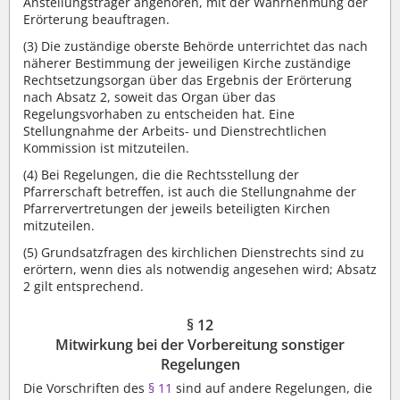
Anstellungsträger angehören, mit der Wahrnehmung der
Erörterung beauftragen.
(3)
Die zuständige oberste Behörde unterrichtet das nach
näherer Bestimmung der jeweiligen Kirche zuständige
Rechtsetzungsorgan über das Ergebnis der Erörterung
nach Absatz 2, soweit das Organ über das
Regelungsvorhaben zu entscheiden hat. Eine
Stellungnahme der Arbeits- und Dienstrechtlichen
Kommission ist mitzuteilen.
(4)
Bei Regelungen, die die Rechtsstellung der
Pfarrerschaft betreffen, ist auch die Stellungnahme der
Pfarrervertretungen der jeweils beteiligten Kirchen
mitzuteilen.
(5)
Grundsatzfragen des kirchlichen Dienstrechts sind zu
erörtern, wenn dies als notwendig angesehen wird; Absatz
2 gilt entsprechend.
§ 12
Mitwirkung bei der Vorbereitung sonstiger
Regelungen
Die Vorschriften des
§ 11
sind auf andere Regelungen, die