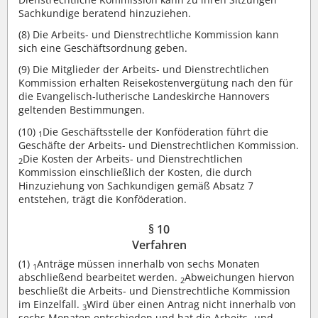
Sachkundige beratend hinzuziehen.
(8)
Die Arbeits- und Dienstrechtliche Kommission kann
sich eine Geschäftsordnung geben.
(9)
Die Mitglieder der Arbeits- und Dienstrechtlichen
Kommission erhalten Reisekostenvergütung nach den für
die Evangelisch-lutherische Landeskirche Hannovers
geltenden Bestimmungen.
(10)
Die Geschäftsstelle der Konföderation führt die
1
Geschäfte der Arbeits- und Dienstrechtlichen Kommission.
Die Kosten der Arbeits- und Dienstrechtlichen
2
Kommission einschließlich der Kosten, die durch
Hinzuziehung von Sachkundigen gemäß Absatz 7
entstehen, trägt die Konföderation.
§ 10
Verfahren
(1)
Anträge müssen innerhalb von sechs Monaten
1
abschließend bearbeitet werden.
Abweichungen hiervon
2
beschließt die Arbeits- und Dienstrechtliche Kommission
im Einzelfall.
Wird über einen Antrag nicht innerhalb von
3
sechs Monaten entschieden und hat die Arbeits- und