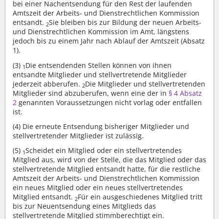
bei einer Nachentsendung für den Rest der laufenden
Amtszeit der Arbeits- und Dienstrechtlichen Kommission
entsandt.
Sie bleiben bis zur Bildung der neuen Arbeits-
2
und Dienstrechtlichen Kommission im Amt, längstens
jedoch bis zu einem Jahr nach Ablauf der Amtszeit (Absatz
1).
(3)
Die entsendenden Stellen können von ihnen
1
entsandte Mitglieder und stellvertretende Mitglieder
jederzeit abberufen.
Die Mitglieder und stellvertretenden
2
Mitglieder sind abzuberufen, wenn eine der in
§ 4 Absatz
2
genannten Voraussetzungen nicht vorlag oder entfallen
ist.
(4)
Die erneute Entsendung bisheriger Mitglieder und
stellvertretender Mitglieder ist zulässig.
(5)
Scheidet ein Mitglied oder ein stellvertretendes
1
Mitglied aus, wird von der Stelle, die das Mitglied oder das
stellvertretende Mitglied entsandt hatte, für die restliche
Amtszeit der Arbeits- und Dienstrechtlichen Kommission
ein neues Mitglied oder ein neues stellvertretendes
Mitglied entsandt.
Für ein ausgeschiedenes Mitglied tritt
2
bis zur Neuentsendung eines Mitglieds das
stellvertretende Mitglied stimmberechtigt ein.