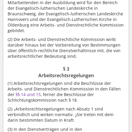
Mitarbeitenden in der Ausbildung wird für den Bereich
der Evangelisch-lutherischen Landeskirche in
Braunschweig, der Evangelisch-lutherischen Landeskirche
Hannovers und der Evangelisch-Lutherischen Kirche in
Oldenburg eine Arbeits- und Dienstrechtliche Kommission
gebildet.
(2)
Die Arbeits- und Dienstrechtliche Kommission wirkt
darüber hinaus bei der Vorbereitung von Bestimmungen
über öffentlich-rechtliche Dienstverhältnisse mit, die von
arbeitsrechtlicher Bedeutung sind.
§ 3
Arbeitsrechtsregelungen
(1)
Arbeitsrechtsregelungen sind die Beschlüsse der
Arbeits- und Dienstrechtlichen Kommission in den Fällen
der
§§ 14 und 15
, ferner die Beschlüsse der
Schlichtungskommission nach § 18.
(2)
Arbeitsrechtsregelungen nach Absatz 1 sind
1
verbindlich und wirken normativ.
Sie treten mit dem
2
darin bestimmten Datum in Kraft.
(3)
In den Dienstverträgen und in den