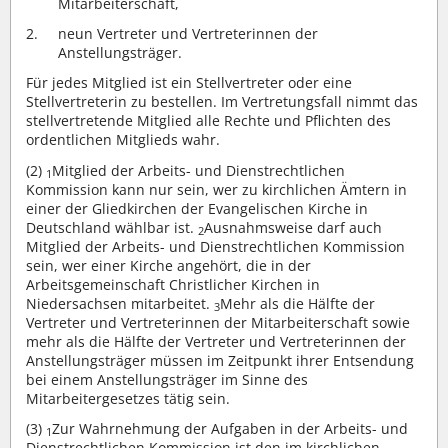
Mitarbeiterschaft,
neun Vertreter und Vertreterinnen der
Anstellungsträger.
Für jedes Mitglied ist ein Stellvertreter oder eine
Stellvertreterin zu bestellen. Im Vertretungsfall nimmt das
stellvertretende Mitglied alle Rechte und Pflichten des
ordentlichen Mitglieds wahr.
(2)
Mitglied der Arbeits- und Dienstrechtlichen
1
Kommission kann nur sein, wer zu kirchlichen Ämtern in
einer der Gliedkirchen der Evangelischen Kirche in
Deutschland wählbar ist.
Ausnahmsweise darf auch
2
Mitglied der Arbeits- und Dienstrechtlichen Kommission
sein, wer einer Kirche angehört, die in der
Arbeitsgemeinschaft Christlicher Kirchen in
Niedersachsen mitarbeitet.
Mehr als die Hälfte der
3
Vertreter und Vertreterinnen der Mitarbeiterschaft sowie
mehr als die Hälfte der Vertreter und Vertreterinnen der
Anstellungsträger müssen im Zeitpunkt ihrer Entsendung
bei einem Anstellungsträger im Sinne des
Mitarbeitergesetzes tätig sein.
(3)
Zur Wahrnehmung der Aufgaben in der Arbeits- und
1
Dienstrechtlichen Kommission ist den im kirchlichen