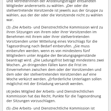
und Vertreterinnen der Anstellungsträger entsandten
Mitglieder andererseits zu wählen.
Der oder die
3
stellvertretende Vorsitzende ist jeweils aus der Gruppe zu
wählen, aus der der oder die Vorsitzende nicht zu wählen
war.
(3)
Die Arbeits- und Dienstrechtliche Kommission wird zu
1
ihren Sitzungen von ihrem oder ihrer Vorsitzenden im
Benehmen mit ihrem oder ihrer stellvertretenden
Vorsitzenden unter Mitteilung eines Vorschlags für die
Tagesordnung nach Bedarf einberufen.
Sie muss
2
einberufen werden, wenn es von mindestens fünf
Mitgliedern unter Angabe der Beratungsgegenstände
beantragt wird.
Die Ladungsfrist beträgt mindestens zwei
3
Wochen.
In dringenden Fällen kann die Frist im
4
Einvernehmen zwischen dem oder der Vorsitzenden und
dem oder der stellvertretenden Vorsitzenden auf eine
Woche verkürzt werden.
Erforderliche Unterlagen sollen
5
möglichst mit der Einladung versandt werden.
(4)
Jedes Mitglied der Arbeits- und Dienstrechtlichen
Kommission hat das Recht, Punkte für die Tagesordnung
der Sitzungen vorzuschlagen.
(5)
Die Arbeits- und Dienstrechtliche Kommission ist
1