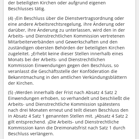
der beteiligten Kirchen oder aufgrund eigenen
Beschlusses tätig.
(4)
Ein Beschluss über die Dienstvertragsordnung oder
1
eine andere Arbeitsrechtsregelung, ihre Änderung oder
darüber, ihre Änderung zu unterlassen, wird den in der
Arbeits- und Dienstrechtlichen Kommission vertretenen
Mitarbeiterverbänden und Gewerkschaften und den
zuständigen obersten Behörden der beteiligten Kirchen
zugeleitet.
Erhebt keine dieser Stellen innerhalb eines
2
Monats bei der Arbeits- und Dienstrechtlichen
Kommission Einwendungen gegen den Beschluss, so
veranlasst die Geschäftsstelle der Konföderation die
Bekanntmachung in den amtlichen Verkündungsblättern
der Kirchen.
(5)
Werden innerhalb der Frist nach Absatz 4 Satz 2
1
Einwendungen erhoben, so verhandelt und beschließt die
Arbeits- und Dienstrechtliche Kommission spätestens
nach drei Monaten erneut und teilt diesen Beschluss den
in Absatz 4 Satz 1 genannten Stellen mit.
Absatz 4 Satz 2
2
gilt entsprechend.
Die Arbeits- und Dienstrechtliche
3
Kommission kann die Dreimonatsfrist nach Satz 1 durch
Beschluss verlängern.