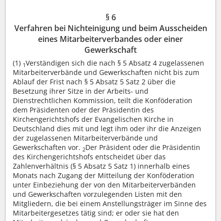
§ 6
Verfahren bei Nichteinigung und beim Ausscheiden
eines Mitarbeiterverbandes oder einer
Gewerkschaft
(1)
Verständigen sich die nach § 5 Absatz 4 zugelassenen
1
Mitarbeiterverbände und Gewerkschaften nicht bis zum
Ablauf der Frist nach § 5 Absatz 5 Satz 2 über die
Besetzung ihrer Sitze in der Arbeits- und
Dienstrechtlichen Kommission, teilt die Konföderation
dem Präsidenten oder der Präsidentin des
Kirchengerichtshofs der Evangelischen Kirche in
Deutschland dies mit und legt ihm oder ihr die Anzeigen
der zugelassenen Mitarbeiterverbände und
Gewerkschaften vor.
Der Präsident oder die Präsidentin
2
des Kirchengerichtshofs entscheidet über das
Zahlenverhältnis (§ 5 Absatz 5 Satz 1) innerhalb eines
Monats nach Zugang der Mitteilung der Konföderation
unter Einbeziehung der von den Mitarbeiterverbänden
und Gewerkschaften vorzulegenden Listen mit den
Mitgliedern, die bei einem Anstellungsträger im Sinne des
Mitarbeitergesetzes tätig sind; er oder sie hat den