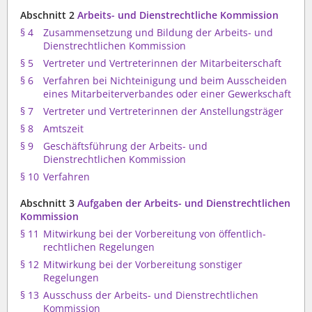
Abschnitt 2
Arbeits- und Dienstrechtliche Kommission
§ 4
Zusammensetzung und Bildung der Arbeits- und
Dienstrechtlichen Kommission
§ 5
Vertreter und Vertreterinnen der Mitarbeiterschaft
§ 6
Verfahren bei Nichteinigung und beim Ausscheiden
eines Mitarbeiterverbandes oder einer Gewerkschaft
§ 7
Vertreter und Vertreterinnen der Anstellungsträger
§ 8
Amtszeit
§ 9
Geschäftsführung der Arbeits- und
Dienstrechtlichen Kommission
§ 10
Verfahren
Abschnitt 3
Aufgaben der Arbeits- und Dienstrechtlichen
Kommission
§ 11
Mitwirkung bei der Vorbereitung von öffentlich-
rechtlichen Regelungen
§ 12
Mitwirkung bei der Vorbereitung sonstiger
Regelungen
§ 13
Ausschuss der Arbeits- und Dienstrechtlichen
Kommission