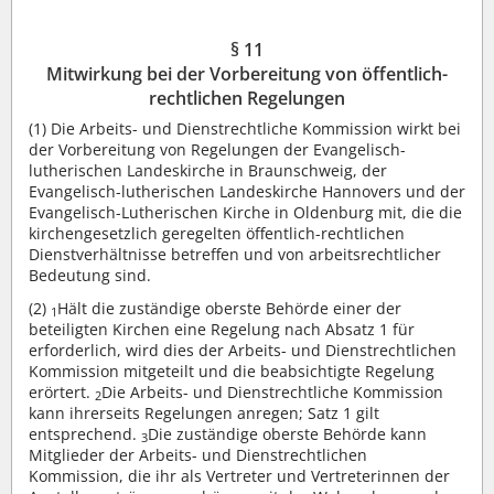
§ 11
Mitwirkung bei der Vorbereitung von öffentlich-
rechtlichen Regelungen
(1)
Die Arbeits- und Dienstrechtliche Kommission wirkt bei
der Vorbereitung von Regelungen der Evangelisch-
lutherischen Landeskirche in Braunschweig, der
Evangelisch-lutherischen Landeskirche Hannovers und der
Evangelisch-Lutherischen Kirche in Oldenburg mit, die die
kirchengesetzlich geregelten öffentlich-rechtlichen
Dienstverhältnisse betreffen und von arbeitsrechtlicher
Bedeutung sind.
(2)
Hält die zuständige oberste Behörde einer der
1
beteiligten Kirchen eine Regelung nach Absatz 1 für
erforderlich, wird dies der Arbeits- und Dienstrechtlichen
Kommission mitgeteilt und die beabsichtigte Regelung
erörtert.
Die Arbeits- und Dienstrechtliche Kommission
2
kann ihrerseits Regelungen anregen; Satz 1 gilt
entsprechend.
Die zuständige oberste Behörde kann
3
Mitglieder der Arbeits- und Dienstrechtlichen
Kommission, die ihr als Vertreter und Vertreterinnen der