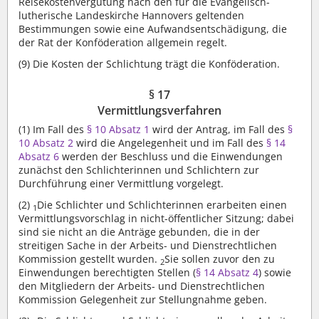
Reisekostenvergütung nach den für die Evangelisch-
lutherische Landeskirche Hannovers geltenden
Bestimmungen sowie eine Aufwandsentschädigung, die
der Rat der Konföderation allgemein regelt.
(9)
Die Kosten der Schlichtung trägt die Konföderation.
§ 17
Vermittlungsverfahren
(1)
Im Fall des
§ 10 Absatz 1
wird der Antrag, im Fall des
§
10 Absatz 2
wird die Angelegenheit und im Fall des
§ 14
Absatz 6
werden der Beschluss und die Einwendungen
zunächst den Schlichterinnen und Schlichtern zur
Durchführung einer Vermittlung vorgelegt.
(2)
Die Schlichter und Schlichterinnen erarbeiten einen
1
Vermittlungsvorschlag in nicht-öffentlicher Sitzung; dabei
sind sie nicht an die Anträge gebunden, die in der
streitigen Sache in der Arbeits- und Dienstrechtlichen
Kommission gestellt wurden.
Sie sollen zuvor den zu
2
Einwendungen berechtigten Stellen (
§ 14 Absatz 4
) sowie
den Mitgliedern der Arbeits- und Dienstrechtlichen
Kommission Gelegenheit zur Stellungnahme geben.