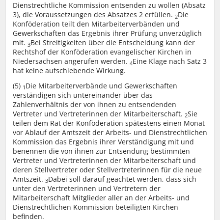
Dienstrechtliche Kommission entsenden zu wollen (Absatz
3), die Voraussetzungen des Absatzes 2 erfüllen.
Die
2
Konföderation teilt den Mitarbeiterverbänden und
Gewerkschaften das Ergebnis ihrer Prüfung unverzüglich
mit.
Bei Streitigkeiten über die Entscheidung kann der
3
Rechtshof der Konföderation evangelischer Kirchen in
Niedersachsen angerufen werden.
Eine Klage nach Satz 3
4
hat keine aufschiebende Wirkung.
(5)
Die Mitarbeiterverbände und Gewerkschaften
1
verständigen sich untereinander über das
Zahlenverhältnis der von ihnen zu entsendenden
Vertreter und Vertreterinnen der Mitarbeiterschaft.
Sie
2
teilen dem Rat der Konföderation spätestens einen Monat
vor Ablauf der Amtszeit der Arbeits- und Dienstrechtlichen
Kommission das Ergebnis ihrer Verständigung mit und
benennen die von ihnen zur Entsendung bestimmten
Vertreter und Vertreterinnen der Mitarbeiterschaft und
deren Stellvertreter oder Stellvertreterinnen für die neue
Amtszeit.
Dabei soll darauf geachtet werden, dass sich
3
unter den Vertreterinnen und Vertretern der
Mitarbeiterschaft Mitglieder aller an der Arbeits- und
Dienstrechtlichen Kommission beteiligten Kirchen
befinden.