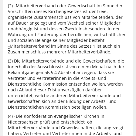
(2)
Mitarbeiterverband oder Gewerkschaft im Sinne der
1
Vorschriften dieses Kirchengesetzes ist der freie,
organisierte Zusammenschluss von Mitarbeitenden, der
auf Dauer angelegt und vom Wechsel seiner Mitglieder
unabhängig ist und dessen Zweck insbesondere in der
Wahrung und Förderung der beruflichen, wirtschaftlichen
und sozialen Belange seiner Mitglieder besteht.
Mitarbeiterverband im Sinne des Satzes 1 ist auch ein
2
Zusammenschluss mehrerer Mitarbeiterverbände.
(3)
Die Mitarbeiterverbände und die Gewerkschaften, die
innerhalb der Ausschlussfrist von einem Monat nach der
Bekanntgabe gemäß § 4 Absatz 4 anzeigen, dass sie
Vertreter und Vertreterinnen in die Arbeits- und
Dienstrechtliche Kommission entsenden wollen, werden
nach Ablauf dieser Frist unverzüglich darüber
unterrichtet, welche anderen Mitarbeiterverbände und
Gewerkschaften sich an der Bildung der Arbeits- und
Dienstrechtlichen Kommission beteiligen wollen.
(4)
Die Konföderation evangelischer Kirchen in
1
Niedersachsen prüft und entscheidet, ob
Mitarbeiterverbände und Gewerkschaften, die angezeigt
haben, Vertreter und Vertreterinnen in die Arbeits- und