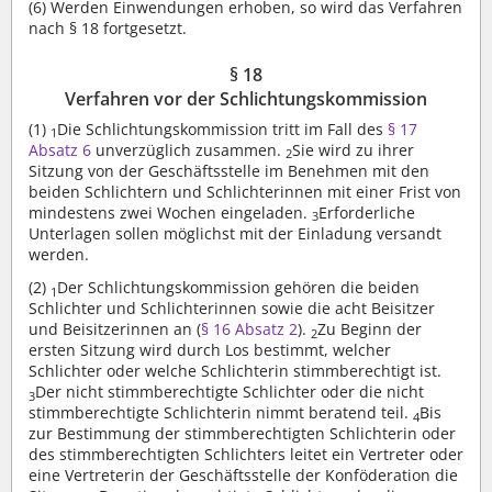
(6)
Werden Einwendungen erhoben, so wird das Verfahren
nach § 18 fortgesetzt.
§ 18
Verfahren vor der Schlichtungskommission
(1)
Die Schlichtungskommission tritt im Fall des
§ 17
1
Absatz 6
unverzüglich zusammen.
Sie wird zu ihrer
2
Sitzung von der Geschäftsstelle im Benehmen mit den
beiden Schlichtern und Schlichterinnen mit einer Frist von
mindestens zwei Wochen eingeladen.
Erforderliche
3
Unterlagen sollen möglichst mit der Einladung versandt
werden.
(2)
Der Schlichtungskommission gehören die beiden
1
Schlichter und Schlichterinnen sowie die acht Beisitzer
und Beisitzerinnen an (
§ 16 Absatz 2
).
Zu Beginn der
2
ersten Sitzung wird durch Los bestimmt, welcher
Schlichter oder welche Schlichterin stimmberechtigt ist.
Der nicht stimmberechtigte Schlichter oder die nicht
3
stimmberechtigte Schlichterin nimmt beratend teil.
Bis
4
zur Bestimmung der stimmberechtigten Schlichterin oder
des stimmberechtigten Schlichters leitet ein Vertreter oder
eine Vertreterin der Geschäftsstelle der Konföderation die